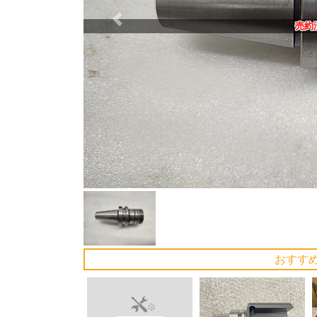
Previous
売約
おすす