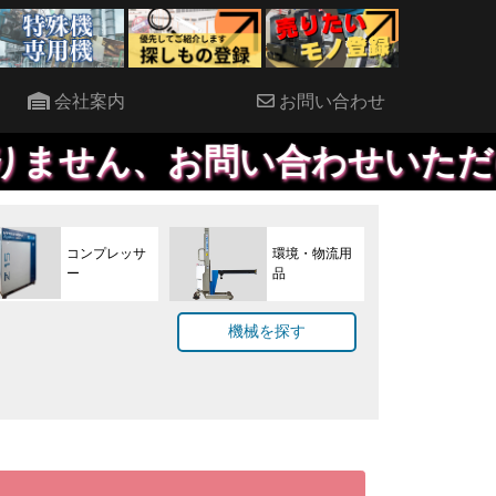
会社案内
お問い合わせ
問い合わせいただければ、優先
コンプレッサ
環境・物流用
ー
品
機械を探す