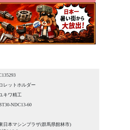
C135293
コレットホルダー
ユキワ精工
BT30-NDC13-60
東日本マシンプラザ(群馬県館林市)