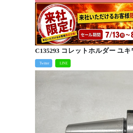
C135293 コレットホルダー ユキワ精