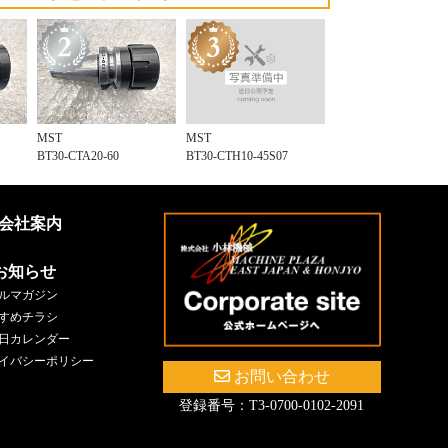
MST
MST
BT30-CTH10-45S07
BT30-CTA20-60
会社案内
お知らせ
ルマガジン
すめチラシ
日カレンダー
イバシーポリシー
お問い合わせ
登録番号：T3-0700-0102-2091