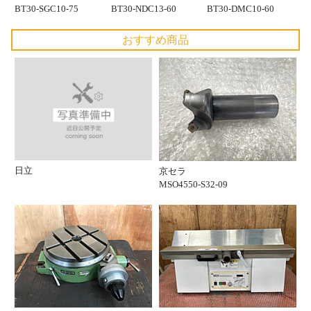
BT30-SGC10-75
BT30-NDC13-60
BT30-DMC10-60
おすすめ商品
日立
京セラ
MSO4550-S32-09