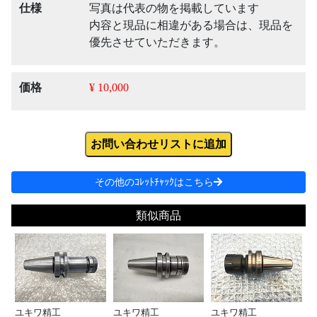
仕様
写真は代表の物を掲載しています
内容と現品に相違がある場合は、現品を
優先させていただきます。
価格
¥ 10,000
お問い合わせリストに追加
その他のｺﾚｯﾄﾁｬｯｸはこちら
類似商品
ユキワ精工
ユキワ精工
ユキワ精工