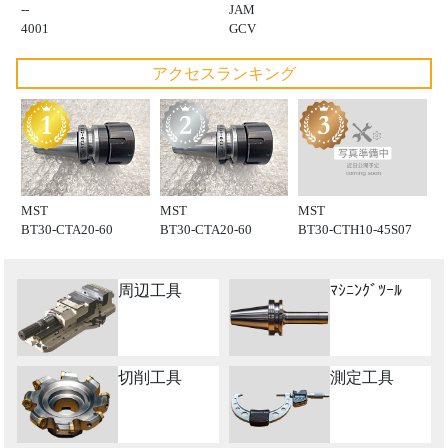
--
JAM
4001
GCV
アクセスランキング
MST
MST
MST
BT30-CTH10-45S07
BT30-CTA20-60
BT30-CTA20-60
周辺工具
ﾏｼﾆﾝｸﾞﾂｰﾙ
切削工具
測定工具