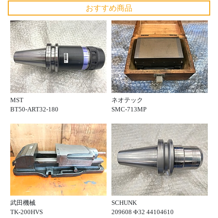
おすすめ商品
MST
ネオテック
BT50-ART32-180
SMC-713MP
武田機械
SCHUNK
TK-200HVS
209608 Φ32 44104610