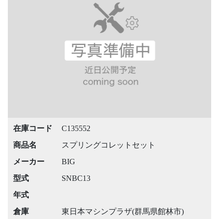
在庫コード
C135552
商品名
スプリングコレットセット
メーカー
BIG
型式
SNBC13
年式
倉庫
東日本マシンプラザ(群馬県館林市)