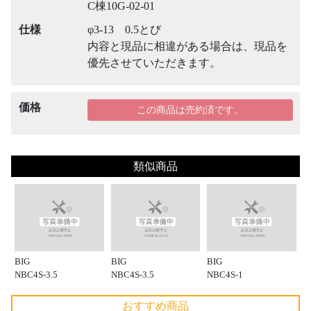
C棟10G-02-01
仕様
φ3-13 0.5とび
内容と現品に相違がある場合は、現品を
優先させていただきます。
価格
この商品は売約済です。
類似商品
BIG
BIG
BIG
NBC4S-3.5
NBC4S-3.5
NBC4S-1
おすすめ商品