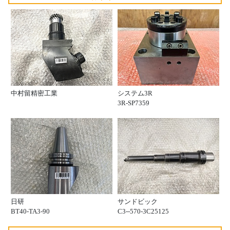
中村留精密工業
システム3R
3R-SP7359
日研
サンドビック
BT40-TA3-90
C3--570-3C25125