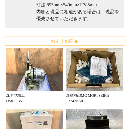
寸法 895mm×540mm×H785mm
内容と現品に相違がある場合は、現品を
優先させていただきます。
おすすめ商品
ユキワ精工
森精機(DMG MORI SEIKI)
DMB-135
T32478A01