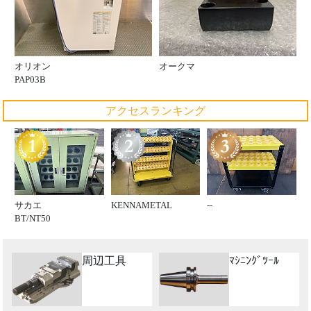
オリオン
オークマ
PAP03B
アクセスランキング
サカエ
KENNAMETAL
--
BT/NT50
周辺工具
ﾏｼﾆﾝｸﾞﾂｰﾙ