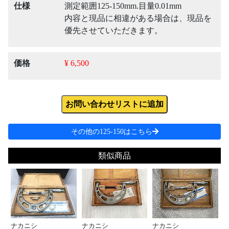
仕様
測定範囲125-150mm.目量0.01mm
内容と現品に相違がある場合は、現品を
優先させていただきます。
価格
¥ 6,500
お問い合わせリストに追加
その他の125-150はこちら
類似商品
ナカニシ
ナカニシ
ナカニシ