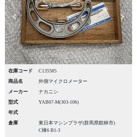
Previous
Next
在庫コード
C135585
商品名
外側マイクロメーター
メーカー
ナカニシ
型式
YAB07-M(303-106)
年式
倉庫
東日本マシンプラザ(群馬県館林市)
C棟6 B1-3