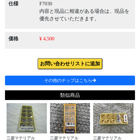
仕様
F7030
内容と現品に相違がある場合は、現品を
優先させていただきます。
価格
¥ 4,500
お問い合わせリストに追加
その他のチップはこちら
類似商品
三菱マテリアル
三菱マテリアル
三菱マテリアル