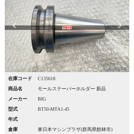
Previous
Next
売約済
在庫コード
C135618
商品名
モールステーパーホルダー 新品
メーカー
BIG
型式
BT50-MTA1-45
年式
倉庫
東日本マシンプラザ(群馬県館林市)