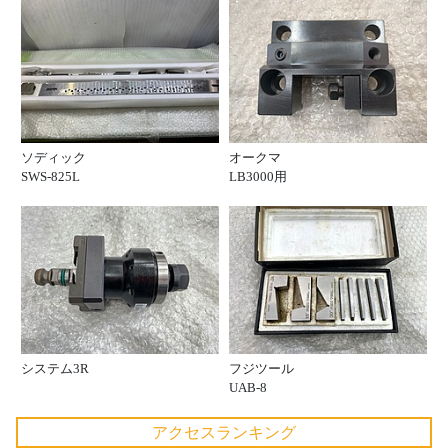
ソディック
オークマ
SWS-825L
LB3000用
システム3R
フジツール
UAB-8
アクセスランキング