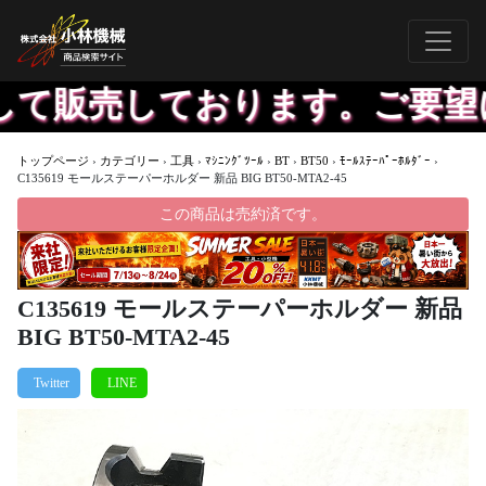
て販売しております。ご要望に
トップページ
›
カテゴリー
›
工具
›
ﾏｼﾆﾝｸﾞﾂｰﾙ
›
BT
›
BT50
›
ﾓｰﾙｽﾃｰﾊﾟｰﾎﾙﾀﾞｰ
›
C135619 モールステーパーホルダー 新品 BIG BT50-MTA2-45
この商品は売約済です。
C135619 モールステーパーホルダー 新品
BIG BT50-MTA2-45