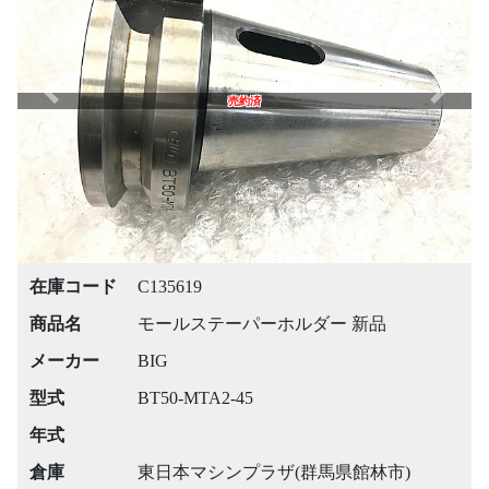
Previous
Next
売約済
在庫コード
C135619
商品名
モールステーパーホルダー 新品
メーカー
BIG
型式
BT50-MTA2-45
年式
倉庫
東日本マシンプラザ(群馬県館林市)