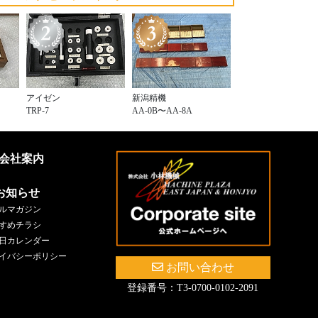
アイゼン
新潟精機
TRP-7
AA-0B〜AA-8A
会社案内
お知らせ
ルマガジン
すめチラシ
日カレンダー
イバシーポリシー
お問い合わせ
登録番号：T3-0700-0102-2091