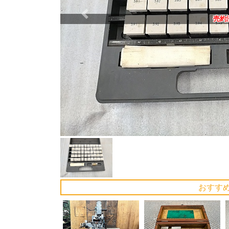
Previous
売約
おすす