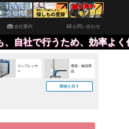
会社案内
お問い合わせ
うため、効率よく作業が進める
コンプレッサ
環境・物流用
ー
品
機械を探す