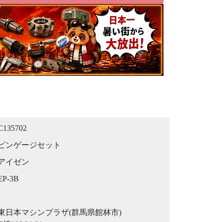
C135702
ピンゲージセット
アイゼン
EP-3B
東日本マシンプラザ(群馬県館林市)