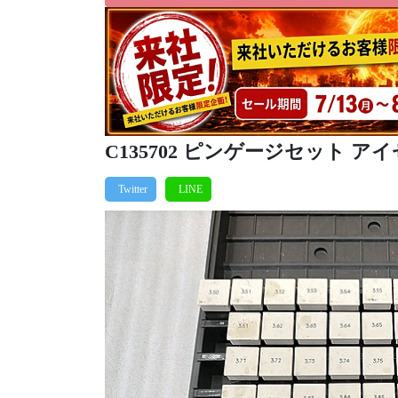
C135702 ピンゲージセット アイゼ