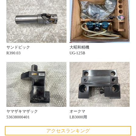
サンドビック
大昭和精機
R390.03
UG-125B
ヤマザキマザック
オークマ
53638000401
LB3000用
アクセスランキング