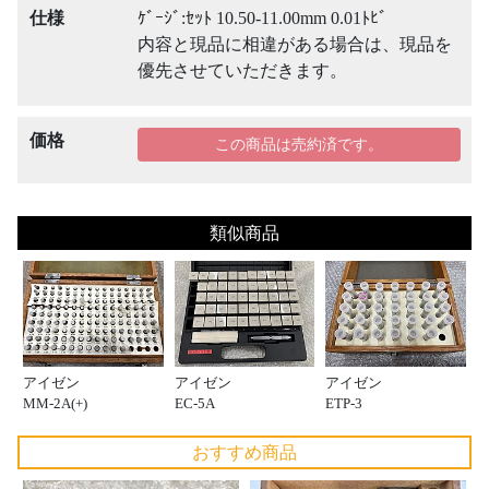
仕様
ｹﾞｰｼﾞ:ｾｯﾄ 10.50-11.00mm 0.01ﾄﾋﾞ
内容と現品に相違がある場合は、現品を
優先させていただきます。
価格
この商品は売約済です。
類似商品
アイゼン
アイゼン
アイゼン
MM-2A(+)
EC-5A
ETP-3
おすすめ商品