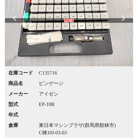
Previous
Next
売約済
在庫コード
C135716
商品名
ピンゲージ
メーカー
アイゼン
型式
EP-10B
年式
倉庫
東日本マシンプラザ(群馬県館林市)
C棟10J-03-03