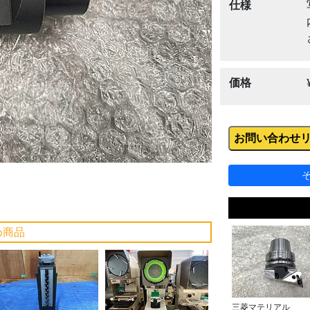
Next
仕様
価格
お問い合わせ
め商品
三菱マテリアル