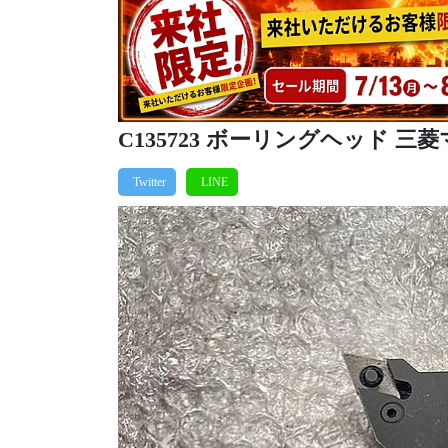
C135723 ボーリングヘッド 三菱