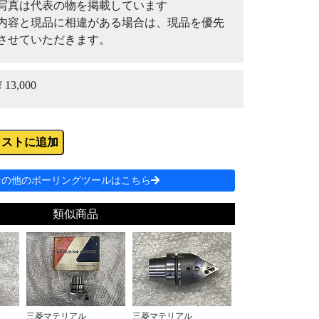
写真は代表の物を掲載しています
内容と現品に相違がある場合は、現品を優先
させていただきます。
¥ 13,000
リストに追加
その他のボーリングツールはこちら
類似商品
三菱マテリアル
三菱マテリアル