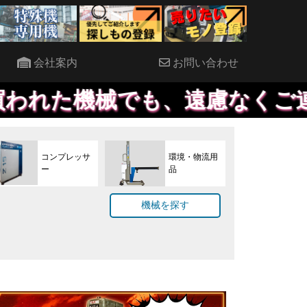
会社案内
お問い合わせ
も、遠慮なくご連絡ください。
コンプレッサ
環境・物流用
ー
品
機械を探す