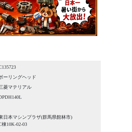
C135723
ボーリングヘッド
三菱マテリアル
DPDH140L
東日本マシンプラザ(群馬県館林市)
C棟10K-02-03