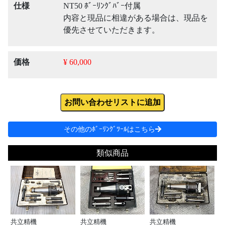
仕様
NT50 ﾎﾞｰﾘﾝｸﾞﾊﾞｰ付属
内容と現品に相違がある場合は、現品を
優先させていただきます。
価格
¥ 60,000
お問い合わせリストに追加
その他のﾎﾞｰﾘﾝｸﾞﾂｰﾙはこちら
類似商品
共立精機
共立精機
共立精機