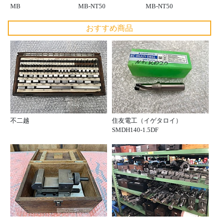
MB
MB-NT50
MB-NT50
おすすめ商品
不二越
住友電工（イゲタロイ）
SMDH140-1.5DF