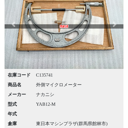
Previous
Next
売約済
在庫コード
C135741
商品名
外側マイクロメーター
メーカー
ナカニシ
型式
YAB12-M
年式
倉庫
東日本マシンプラザ(群馬県館林市)