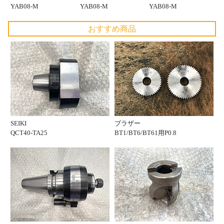
YAB08-M
YAB08-M
YAB08-M
おすすめ商品
SEIKI
ブラザー
QCT40-TA25
BT1/BT6/BT61用P0.8