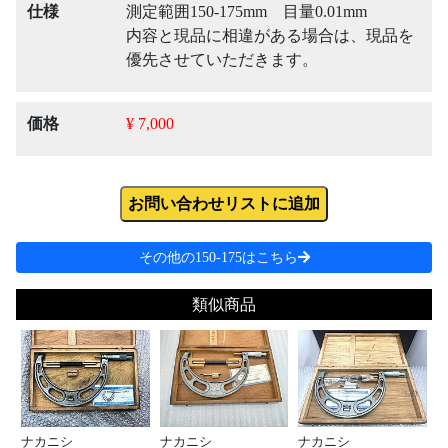
仕様
測定範囲150-175mm 目量0.01mm
内容と現品に相違がある場合は、現品を
優先させていただきます。
価格
¥ 7,000
お問い合わせリストに追加
その他の150-175はこちら
類似商品
ナカニシ
ナカニシ
ナカニシ