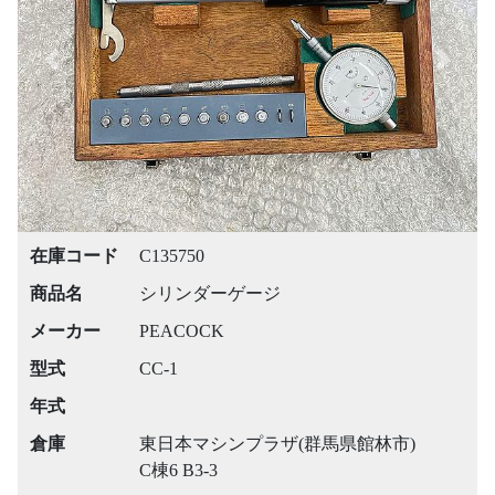
Previous
Next
在庫コード
C135750
商品名
シリンダーゲージ
メーカー
PEACOCK
型式
CC-1
年式
倉庫
東日本マシンプラザ(群馬県館林市)
C棟6 B3-3