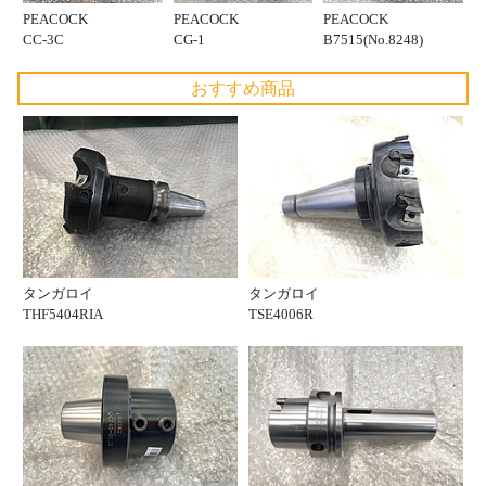
PEACOCK
PEACOCK
PEACOCK
CC-3C
CG-1
B7515(No.8248)
おすすめ商品
タンガロイ
タンガロイ
THF5404RIA
TSE4006R