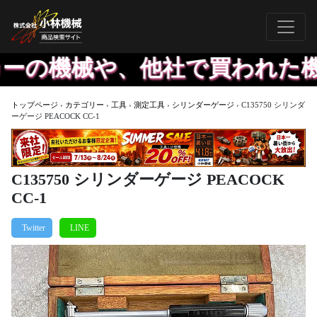
の機械や、他社で買われた機械で
トップページ
›
カテゴリー
›
工具
›
測定工具
›
シリンダーゲージ
›
C135750 シリンダ
ーゲージ PEACOCK CC-1
C135750 シリンダーゲージ PEACOCK
CC-1