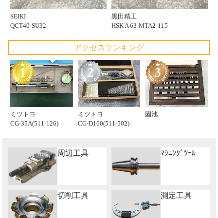
SEIKI
黒田精工
QCT40-SU32
HSK A 63-MTA2-115
アクセスランキング
ミツトヨ
ミツトヨ
園池
CG-35A(511-126)
CG-D160(511-502)
周辺工具
ﾏｼﾆﾝｸﾞﾂｰﾙ
切削工具
測定工具