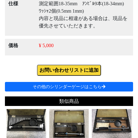
仕様
測定範囲18-35mm ｱﾝﾋﾞﾙ9本(18-34mm)
ﾜｯｼｬ2個(0.5mm 1mm)
内容と現品に相違がある場合は、現品を
優先させていただきます。
価格
¥ 5,000
お問い合わせリストに追加
その他のシリンダーゲージはこちら
類似商品