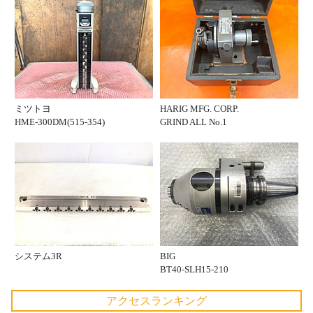
ミツトヨ
HARIG MFG. CORP.
HME-300DM(515-354)
GRIND ALL No.1
システム3R
BIG
BT40-SLH15-210
アクセスランキング