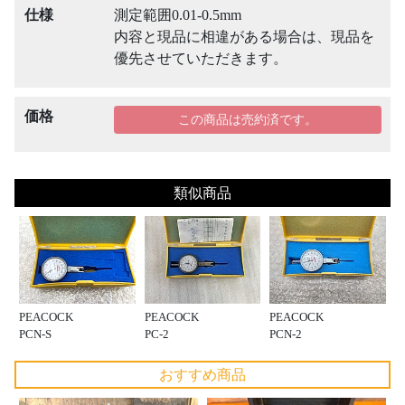
仕様
測定範囲0.01-0.5mm
内容と現品に相違がある場合は、現品を
優先させていただきます。
価格
この商品は売約済です。
類似商品
PEACOCK
PEACOCK
PEACOCK
PCN-S
PC-2
PCN-2
おすすめ商品