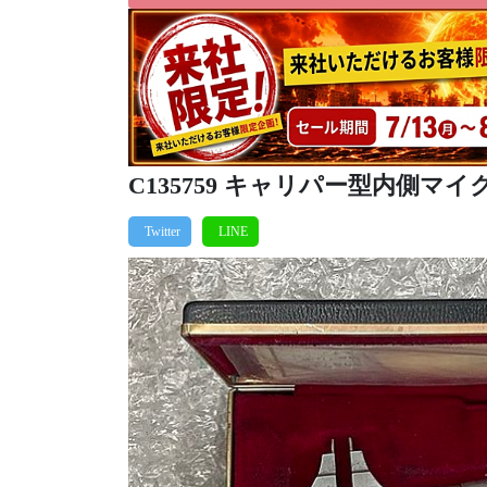
C135759 キャリパー型内側マイ