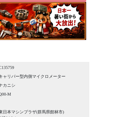
C135759
キャリパー型内側マイクロメーター
ナカニシ
Q00-M
東日本マシンプラザ(群馬県館林市)