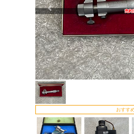
Previous
売約
おすす