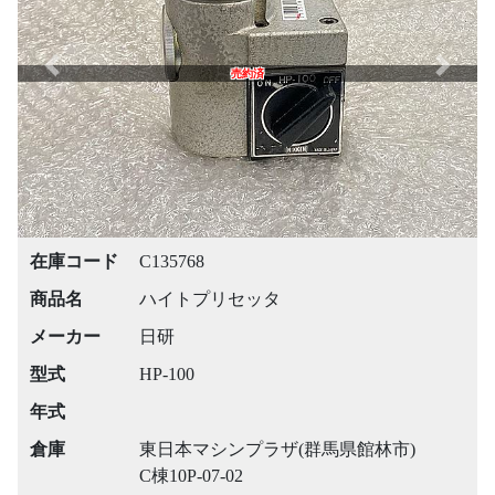
Previous
Next
売約済
在庫コード
C135768
商品名
ハイトプリセッタ
メーカー
日研
型式
HP-100
年式
倉庫
東日本マシンプラザ(群馬県館林市)
C棟10P-07-02