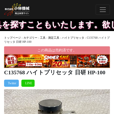
探すこともいたします。欲しい
トップページ
›
カテゴリー
›
工具
›
測定工具
›
ハイトプリセッタ
›
C135768 ハイトプ
リセッタ 日研 HP-100
この商品は売約済です。
C135768 ハイトプリセッタ 日研 HP-100