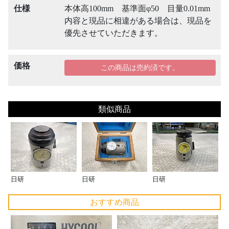
仕様
本体高100mm 基準面φ50 目量0.01mm
内容と現品に相違がある場合は、現品を
優先させていただきます。
価格
この商品は売約済です。
類似商品
日研
日研
日研
おすすめ商品