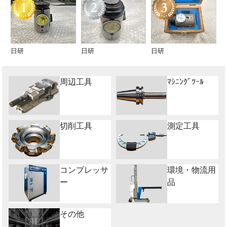
日研
日研
日研
周辺工具
ﾏｼﾆﾝｸﾞﾂｰﾙ
切削工具
測定工具
コンプレッサ
環境・物流用
ー
品
その他