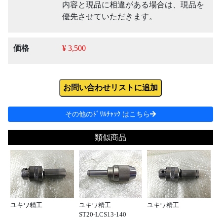
内容と現品に相違がある場合は、現品を
優先させていただきます。
価格
¥ 3,500
お問い合わせリストに追加
その他のﾄﾞﾘﾙﾁｬｯｸ はこちら
類似商品
ユキワ精工
ユキワ精工
ユキワ精工
ST20-LCS13-140