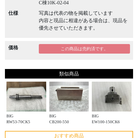
C棟10K-02-04
仕様
写真は代表の物を掲載しています
内容と現品に相違がある場合は、現品を
優先させていただきます。
価格
この商品は売約済です。
類似商品
BIG
BIG
BIG
RW53-70CK5
CB200-550
EW100-150CK6
おすすめ商品