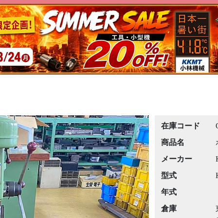
在庫コード
商品名
メーカー
型式
年式
倉庫