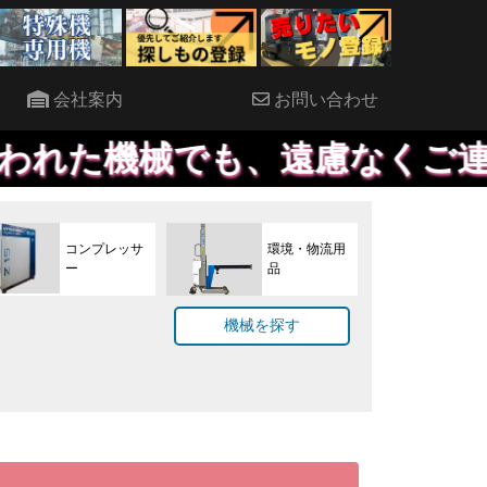
会社案内
お問い合わせ
も、遠慮なくご連絡ください。
コンプレッサ
環境・物流用
ー
品
機械を探す