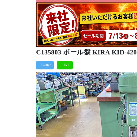
C135803 ボール盤 KIRA KID-420