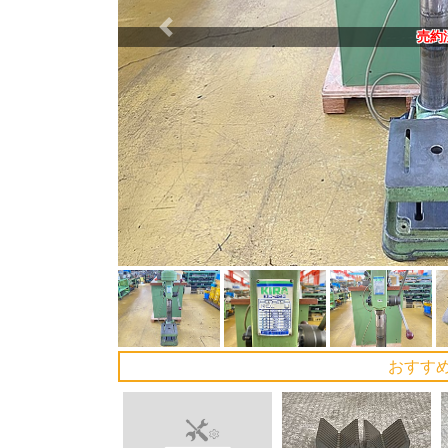
Previous
売約
おすす