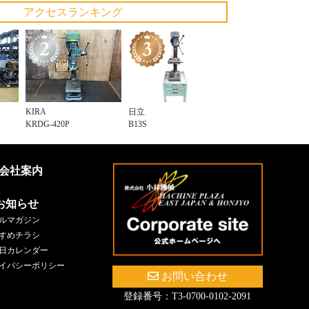
アクセスランキング
KIRA
日立
KRDG-420P
B13S
会社案内
お知らせ
ルマガジン
すめチラシ
日カレンダー
イバシーポリシー
お問い合わせ
登録番号：T3-0700-0102-2091