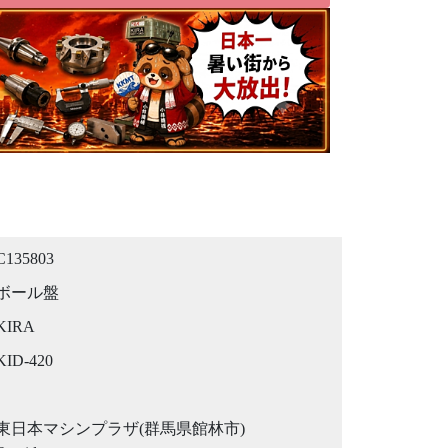
C135803
ボール盤
KIRA
KID-420
東日本マシンプラザ(群馬県館林市)