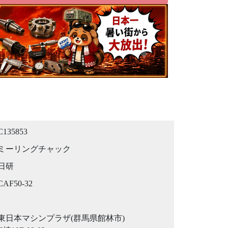
C135853
ミーリングチャック
日研
CAF50-32
東日本マシンプラザ(群馬県館林市)