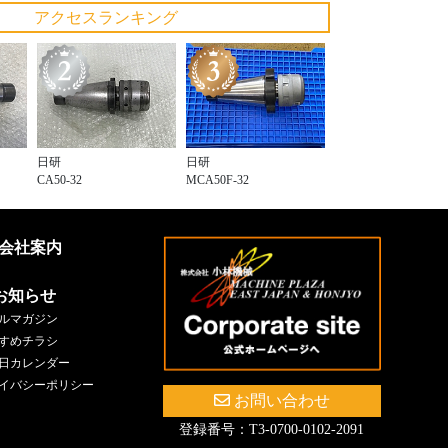
アクセスランキング
日研
日研
CA50-32
MCA50F-32
会社案内
お知らせ
ルマガジン
すめチラシ
日カレンダー
イバシーポリシー
お問い合わせ
登録番号：T3-0700-0102-2091