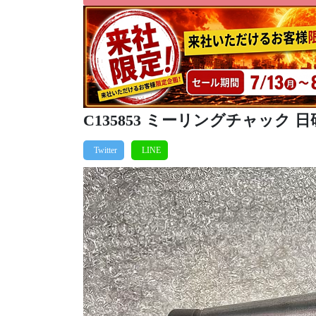
C135853 ミーリングチャック 日研 