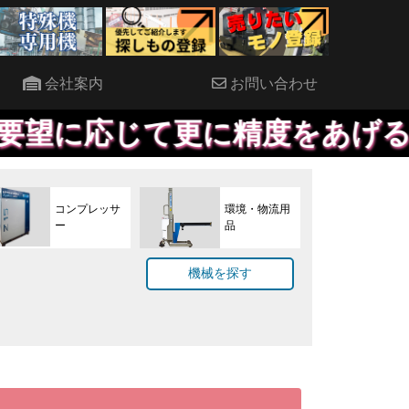
会社案内
お問い合わせ
て更に精度をあげることも対応
コンプレッサ
環境・物流用
ー
品
機械を探す