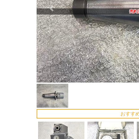
Previous
売約
おすす