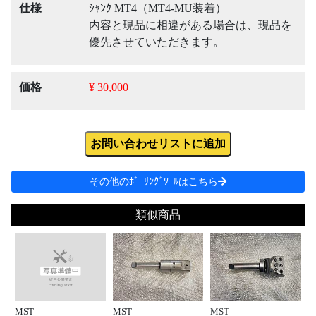
仕様
ｼｬﾝｸ MT4（MT4-MU装着）
内容と現品に相違がある場合は、現品を
優先させていただきます。
価格
¥ 30,000
お問い合わせリストに追加
その他のﾎﾞｰﾘﾝｸﾞﾂｰﾙはこちら
類似商品
MST
MST
MST