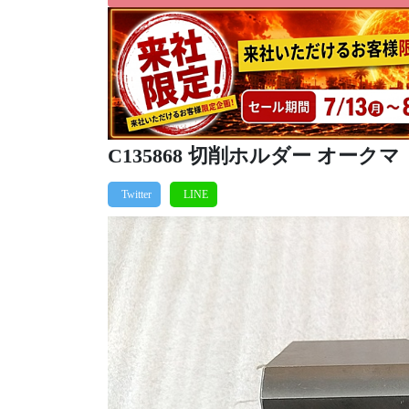
C135868 切削ホルダー オークマ