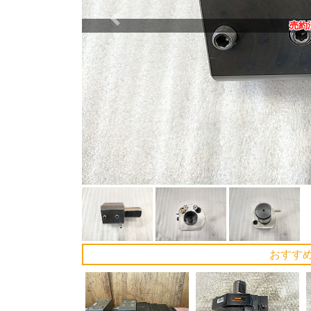
Previous
売約
おすす