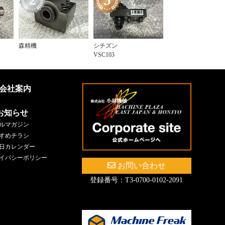
森精機
シチズン
VSC103
会社案内
お知らせ
ルマガジン
すめチラシ
日カレンダー
イバシーポリシー
お問い合わせ
登録番号：T3-0700-0102-2091