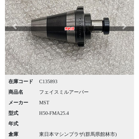
Previous
Next
売約済
在庫コード
C135893
商品名
フェイスミルアーバー
メーカー
MST
型式
H50-FMA25.4
年式
倉庫
東日本マシンプラザ(群馬県館林市)