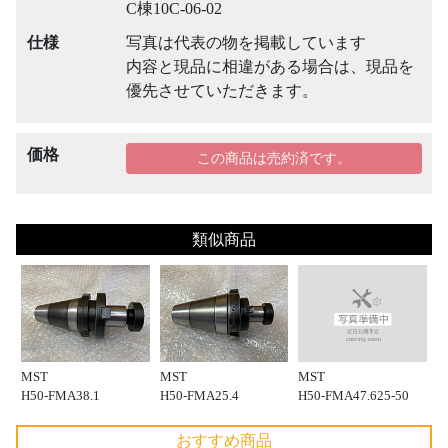
C棟10C-06-02
仕様
写真は代表の物を掲載しています
内容と現品に相違がある場合は、現品を
優先させていただきます。
価格
この商品は売約済です。
類似商品
MST
MST
MST
H50-FMA47.625-50
H50-FMA38.1
H50-FMA25.4
おすすめ商品