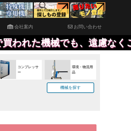
会社案内
お問い合わせ
でも、遠慮なくご連絡ください
コンプレッサ
環境・物流用
ー
品
機械を探す