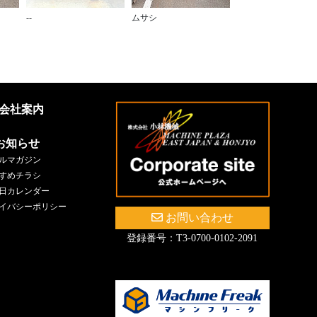
--
ムサシ
会社案内
お知らせ
ルマガジン
すめチラシ
日カレンダー
イバシーポリシー
お問い合わせ
登録番号：T3-0700-0102-2091