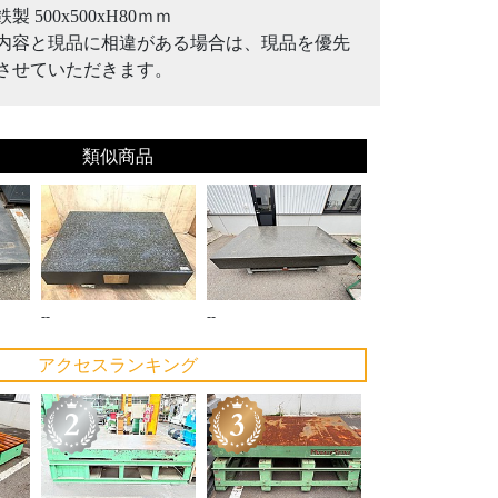
鉄製 500x500xH80ｍｍ
内容と現品に相違がある場合は、現品を優先
させていただきます。
類似商品
--
--
アクセスランキング