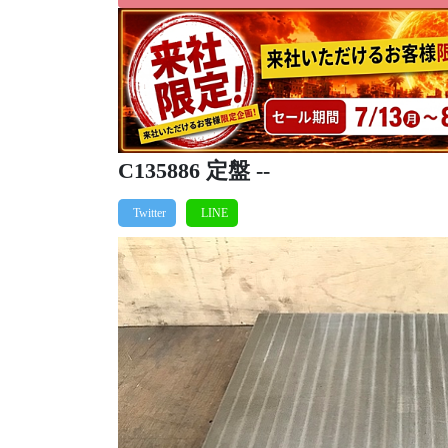
C135886 定盤 --