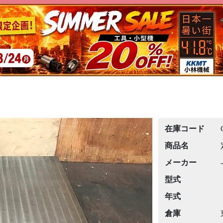
在庫コード
商品名
メーカー
-
型式
年式
倉庫