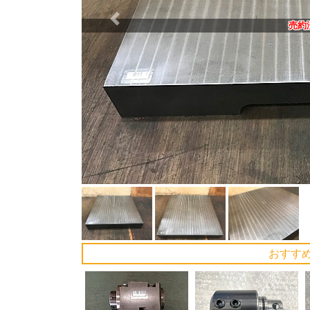
Previous
売約
おすす