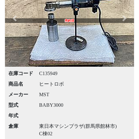
Previous
Next
売約済
在庫コード
C135949
商品名
ヒートロボ
メーカー
MST
型式
BABY3000
年式
倉庫
東日本マシンプラザ(群馬県館林市)
C棟02