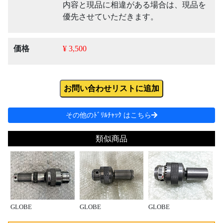
内容と現品に相違がある場合は、現品を
優先させていただきます。
価格
¥ 3,500
お問い合わせリストに追加
その他のﾄﾞﾘﾙﾁｬｯｸ はこちら
類似商品
GLOBE
GLOBE
GLOBE