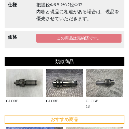
仕様
把握径Φ6.5 ｼｬﾝｸ径Φ32
内容と現品に相違がある場合は、現品を
優先させていただきます。
価格
この商品は売約済です。
類似商品
GLOBE
GLOBE
GLOBE
13
おすすめ商品