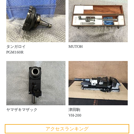
タンガロイ
MUTOH
PGM160R
ヤマザキマザック
津田駒
VH-200
アクセスランキング