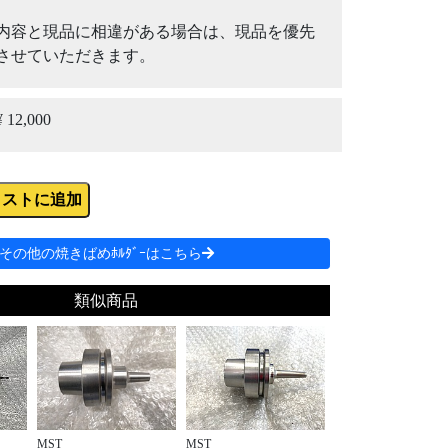
内容と現品に相違がある場合は、現品を優先
させていただきます。
¥ 12,000
リストに追加
その他の焼きばめﾎﾙﾀﾞｰはこちら
類似商品
MST
MST