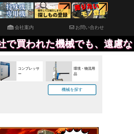
会社案内
お問い合わせ
機械でも、遠慮なくご連絡くだ
コンプレッサ
環境・物流用
ー
品
機械を探す