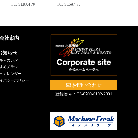
F63-SLRA4-70
F63-SLSA4-75
会社案内
お知らせ
ルマガジン
すめチラシ
日カレンダー
イバシーポリシー
お問い合わせ
登録番号：T3-0700-0102-2091