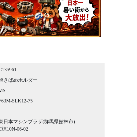
C135961
焼きばめホルダー
MST
F63M-SLK12-75
東日本マシンプラザ(群馬県館林市)
C棟10N-06-02