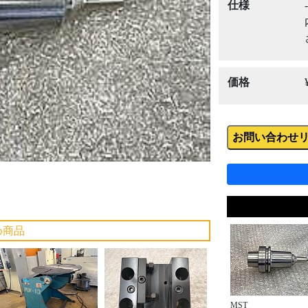
Next
仕様
-
価格
お問い合わせ
め商品
MST