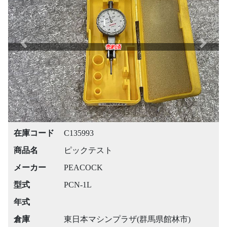
Previous
Next
売約済
在庫コード
C135993
商品名
ピックテスト
メーカー
PEACOCK
型式
PCN-1L
年式
倉庫
東日本マシンプラザ(群馬県館林市)