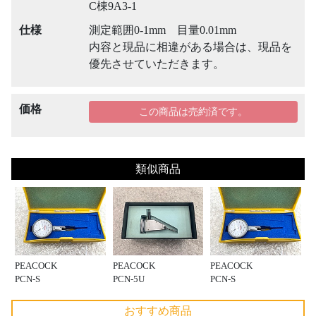
C棟9A3-1
仕様
測定範囲0-1mm 目量0.01mm
内容と現品に相違がある場合は、現品を
優先させていただきます。
価格
この商品は売約済です。
類似商品
PEACOCK
PEACOCK
PEACOCK
PCN-S
PCN-5U
PCN-S
おすすめ商品