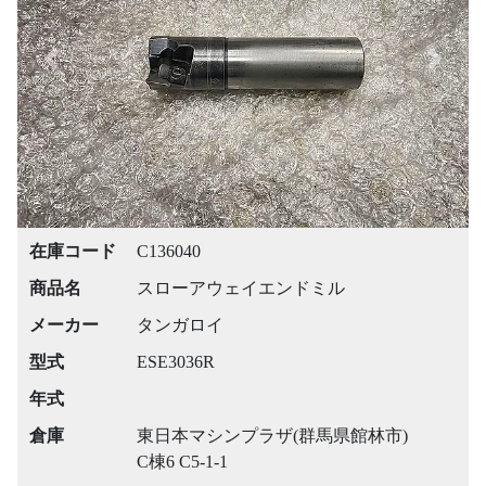
Previous
Next
在庫コード
C136040
商品名
スローアウェイエンドミル
メーカー
タンガロイ
型式
ESE3036R
年式
倉庫
東日本マシンプラザ(群馬県館林市)
C棟6 C5-1-1