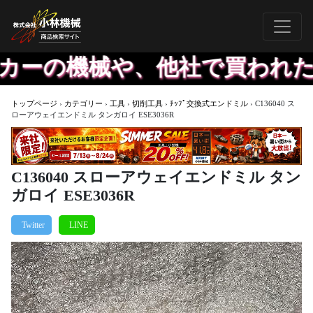
の機械や、他社で買われた機械
トップページ
›
カテゴリー
›
工具
›
切削工具
›
ﾁｯﾌﾟ交換式エンドミル
›
C136040 ス
ローアウェイエンドミル タンガロイ ESE3036R
C136040 スローアウェイエンドミル タン
ガロイ ESE3036R