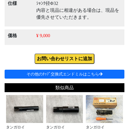
仕様
ｼｬﾝｸ径Φ32
内容と現品に相違がある場合は、現品を
優先させていただきます。
価格
¥ 9,000
お問い合わせリストに追加
その他のﾁｯﾌﾟ交換式エンドミルはこちら
類似商品
タンガロイ
タンガロイ
タンガロイ