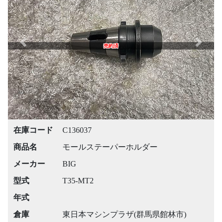
Previous
Next
売約済
在庫コード
C136037
商品名
モールステーパーホルダー
メーカー
BIG
型式
T35-MT2
年式
倉庫
東日本マシンプラザ(群馬県館林市)