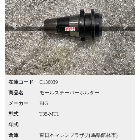
Previous
Next
売約済
在庫コード
C136039
商品名
モールステーパーホルダー
メーカー
BIG
型式
T35-MT1
年式
倉庫
東日本マシンプラザ(群馬県館林市)