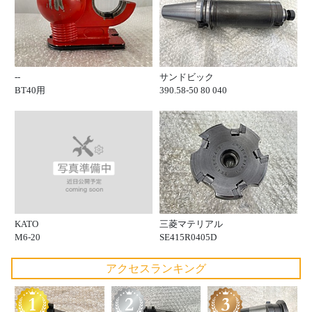
--
サンドビック
BT40用
390.58-50 80 040
KATO
三菱マテリアル
M6-20
SE415R0405D
アクセスランキング