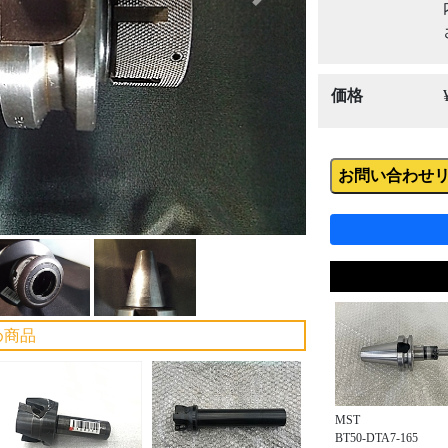
Next
価格
お問い合わせ
め商品
MST
BT50-DTA7-165