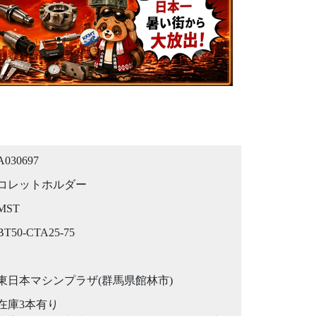
A030697
コレットホルダー
MST
BT50-CTA25-75
東日本マシンプラザ(群馬県館林市)
在庫3本有り