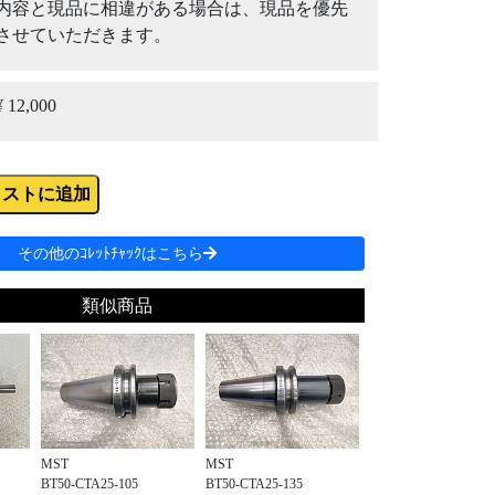
内容と現品に相違がある場合は、現品を優先
させていただきます。
¥ 12,000
リストに追加
その他のｺﾚｯﾄﾁｬｯｸはこちら
類似商品
MST
MST
BT50-CTA25-105
BT50-CTA25-135