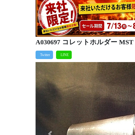
A030697 コレットホルダー MST BT