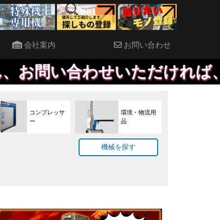
会社案内
お問い合わせ
せいただければ、優先して提案
コンプレッサ
環境・物流用
ー
品
機械を探す