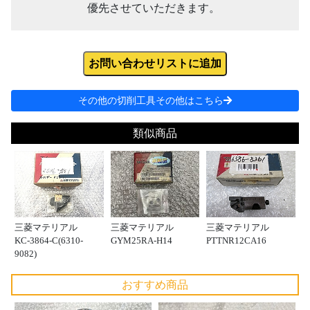
優先させていただきます。
お問い合わせリストに追加
その他の切削工具その他はこちら
類似商品
三菱マテリアル
三菱マテリアル
三菱マテリアル
KC-3864-C(6310-
GYM25RA-H14
PTTNR12CA16
9082)
おすすめ商品