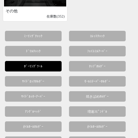
その他
在庫数(352)
ﾐｰﾘﾝｸﾞﾁｬｯｸ
ｺﾚｯﾄﾁｬｯｸ
ﾄﾞﾘﾙﾁｬｯｸ
ﾌｪｲｽﾐﾙｱｰﾊﾞｰ
ﾎﾞｰﾘﾝｸﾞﾂｰﾙ
ﾀｯﾌﾟﾎﾙﾀﾞｰ
ｻｲﾄﾞﾛｯｸﾎﾙﾀﾞｰ
ﾓｰﾙｽﾃｰﾊﾟｰﾎﾙﾀﾞｰ
ｻｲﾄﾞｶｯﾀｰｱｰﾊﾞｰ
焼きばめﾎﾙﾀﾞｰ
ｱﾝｸﾞﾙﾍｯﾄﾞ
増速ｽﾋﾟﾝﾄﾞﾙ
ｵｲﾙﾎｰﾙﾎﾙﾀﾞｰ
ｵｲﾙﾎｰﾙﾎﾙﾀﾞｰ