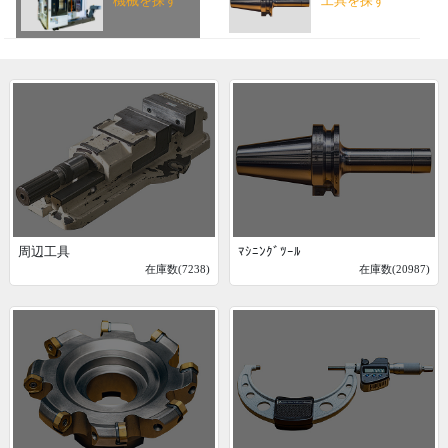
機械を探す
工具を探す
周辺工具
ﾏｼﾆﾝｸﾞﾂｰﾙ
在庫数(7238)
在庫数(20987)