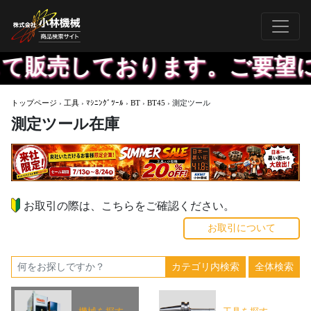
て販売しております。ご要望に
トップページ
›
工具
›
ﾏｼﾆﾝｸﾞﾂｰﾙ
›
BT
›
BT45
›
測定ツール
測定ツール在庫
お取引の際は、こちらをご確認ください。
お取引について