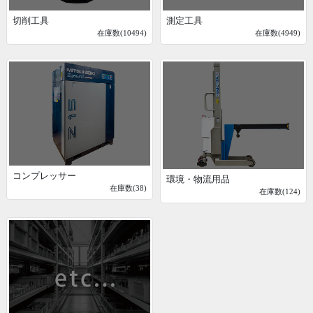
切削工具
測定工具
在庫数(10494)
在庫数(4949)
コンプレッサー
環境・物流用品
在庫数(38)
在庫数(124)