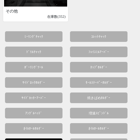
その他
在庫数(352)
ﾐｰﾘﾝｸﾞﾁｬｯｸ
ｺﾚｯﾄﾁｬｯｸ
ﾄﾞﾘﾙﾁｬｯｸ
ﾌｪｲｽﾐﾙｱｰﾊﾞｰ
ﾎﾞｰﾘﾝｸﾞﾂｰﾙ
ﾀｯﾌﾟﾎﾙﾀﾞｰ
ｻｲﾄﾞﾛｯｸﾎﾙﾀﾞｰ
ﾓｰﾙｽﾃｰﾊﾟｰﾎﾙﾀﾞｰ
ｻｲﾄﾞｶｯﾀｰｱｰﾊﾞｰ
焼きばめﾎﾙﾀﾞｰ
ｱﾝｸﾞﾙﾍｯﾄﾞ
増速ｽﾋﾟﾝﾄﾞﾙ
ｵｲﾙﾎｰﾙﾎﾙﾀﾞｰ
ｵｲﾙﾎｰﾙﾎﾙﾀﾞｰ