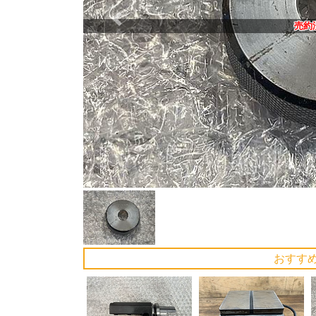
Previous
売約
おすす