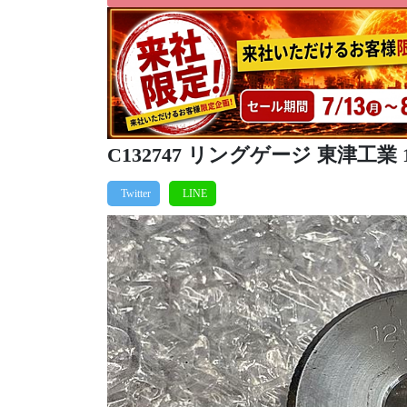
C132747 リングゲージ 東津工業 