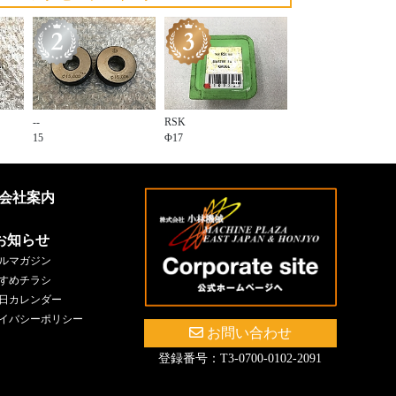
--
RSK
15
Φ17
会社案内
お知らせ
ルマガジン
すめチラシ
日カレンダー
イバシーポリシー
お問い合わせ
登録番号：T3-0700-0102-2091