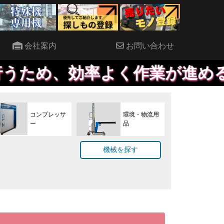
会社案内
お問い合わせ
率よく作業が進めることができ
コンプレッサ
環境・物流用
ー
品
機械を探す