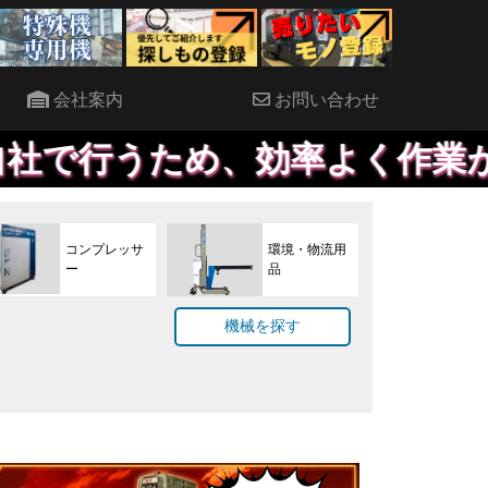
会社案内
お問い合わせ
め、効率よく作業が進めること
コンプレッサ
環境・物流用
ー
品
機械を探す