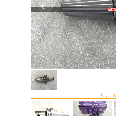
Previous
売約
おすす