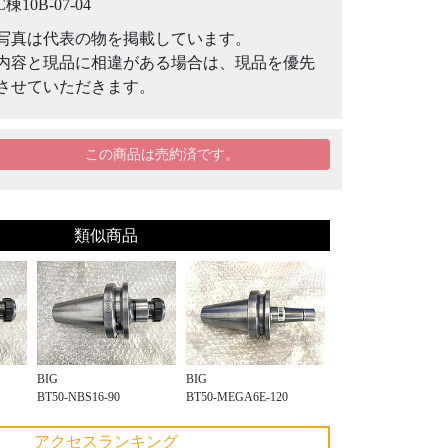
C棟10B-07-04
写真は代表の物を掲載しています。
内容と現品に相違がある場合は、現品を優先
させていただきます。
この商品は売約済です。
類似商品
BIG
BIG
BT50-NBS16-90
BT50-MEGA6E-120
アクセスランキング