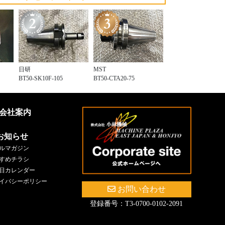
日研
MST
BT50-SK10F-105
BT50-CTA20-75
会社案内
お知らせ
ルマガジン
すめチラシ
日カレンダー
イバシーポリシー
お問い合わせ
登録番号：T3-0700-0102-2091