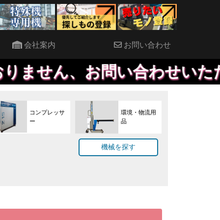
会社案内
お問い合わせ
お問い合わせいただければ、優先
コンプレッサ
環境・物流用
ー
品
機械を探す