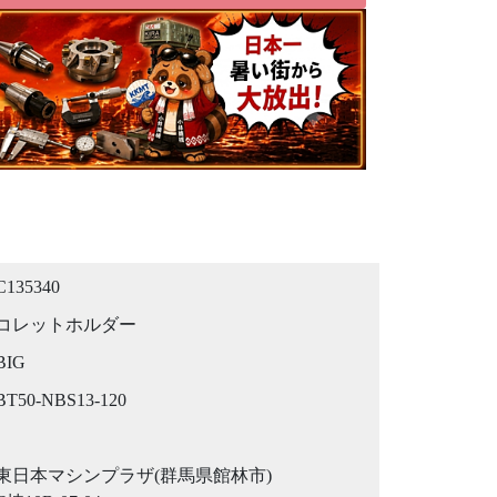
C135340
コレットホルダー
BIG
BT50-NBS13-120
東日本マシンプラザ(群馬県館林市)