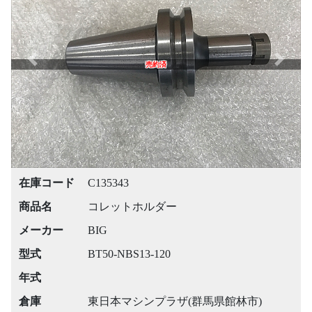
Previous
Next
売約済
在庫コード
C135343
商品名
コレットホルダー
メーカー
BIG
型式
BT50-NBS13-120
年式
倉庫
東日本マシンプラザ(群馬県館林市)