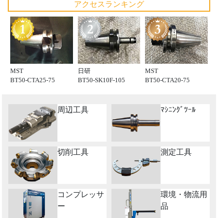
アクセスランキング
MST
日研
MST
BT50-CTA25-75
BT50-SK10F-105
BT50-CTA20-75
周辺工具
ﾏｼﾆﾝｸﾞﾂｰﾙ
切削工具
測定工具
コンプレッサ
環境・物流用
ー
品