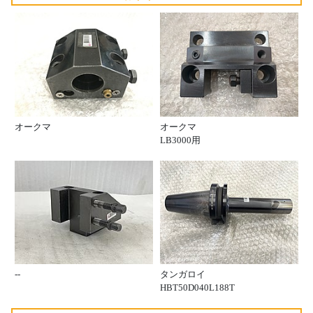
オークマ
オークマ
LB3000用
--
タンガロイ
HBT50D040L188T