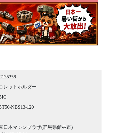
C135358
コレットホルダー
BIG
BT50-NBS13-120
東日本マシンプラザ(群馬県館林市)