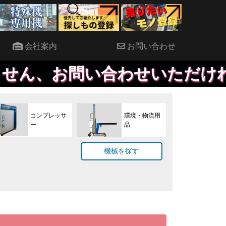
会社案内
お問い合わせ
合わせいただければ、優先して
コンプレッサ
環境・物流用
ー
品
機械を探す