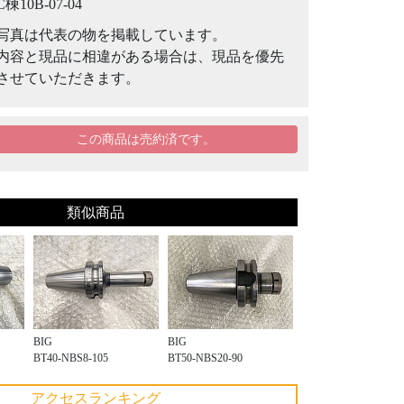
C棟10B-07-04
写真は代表の物を掲載しています。
内容と現品に相違がある場合は、現品を優先
させていただきます。
この商品は売約済です。
類似商品
BIG
BIG
BT40-NBS8-105
BT50-NBS20-90
アクセスランキング