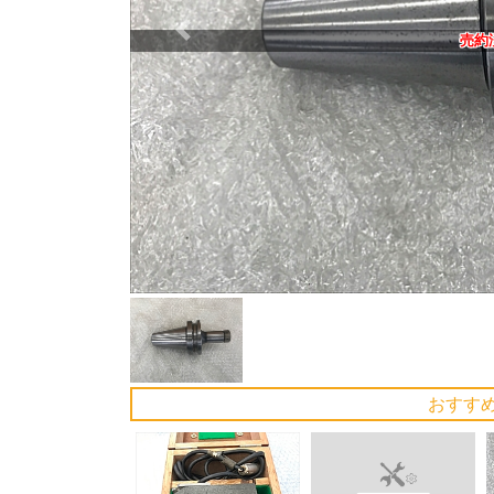
Previous
売約
おすす