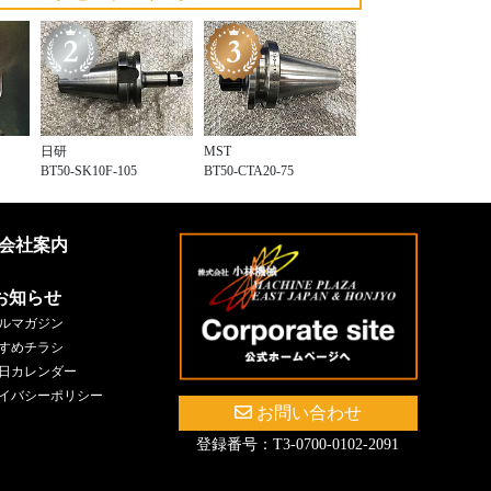
日研
MST
BT50-SK10F-105
BT50-CTA20-75
会社案内
お知らせ
ルマガジン
すめチラシ
日カレンダー
イバシーポリシー
お問い合わせ
登録番号：T3-0700-0102-2091