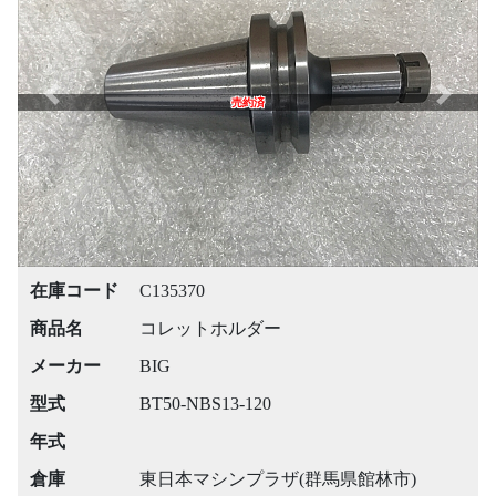
Previous
Next
売約済
在庫コード
C135370
商品名
コレットホルダー
メーカー
BIG
型式
BT50-NBS13-120
年式
倉庫
東日本マシンプラザ(群馬県館林市)