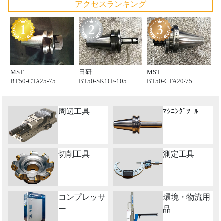
アクセスランキング
MST
日研
MST
BT50-CTA25-75
BT50-SK10F-105
BT50-CTA20-75
周辺工具
ﾏｼﾆﾝｸﾞﾂｰﾙ
切削工具
測定工具
コンプレッサ
環境・物流用
ー
品