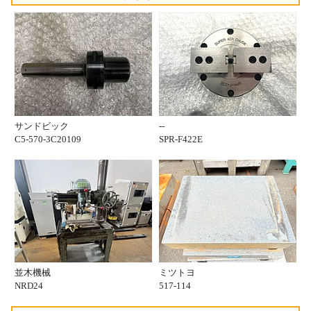
サンドビック
--
C5-570-3C20109
SPR-F422E
並木機械
ミツトヨ
NRD24
517-114