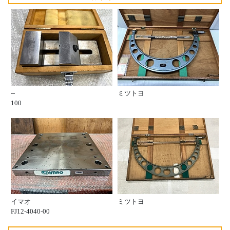
--
ミツトヨ
100
イマオ
ミツトヨ
FJ12-4040-00