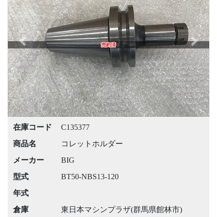
Previous
Next
売約済
在庫コード
C135377
商品名
コレットホルダー
メーカー
BIG
型式
BT50-NBS13-120
年式
倉庫
東日本マシンプラザ(群馬県館林市)