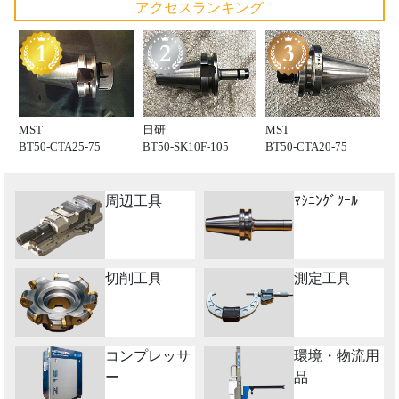
アクセスランキング
MST
日研
MST
BT50-CTA25-75
BT50-SK10F-105
BT50-CTA20-75
周辺工具
ﾏｼﾆﾝｸﾞﾂｰﾙ
切削工具
測定工具
コンプレッサ
環境・物流用
ー
品