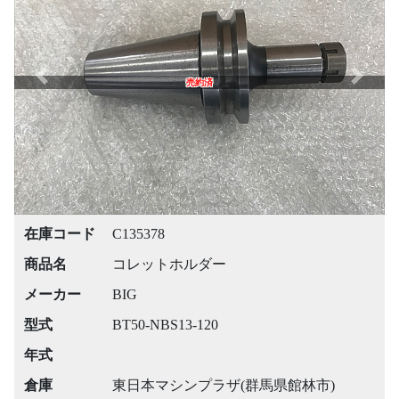
Previous
Next
売約済
在庫コード
C135378
商品名
コレットホルダー
メーカー
BIG
型式
BT50-NBS13-120
年式
倉庫
東日本マシンプラザ(群馬県館林市)