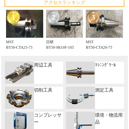
アクセスランキング
MST
日研
MST
BT50-CTA25-75
BT50-SK10F-105
BT50-CTA20-75
周辺工具
ﾏｼﾆﾝｸﾞﾂｰﾙ
切削工具
測定工具
コンプレッサ
環境・物流用
ー
品