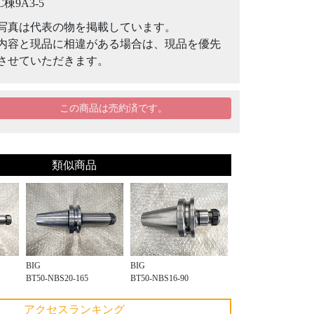
C棟9A3-5
写真は代表の物を掲載しています。
内容と現品に相違がある場合は、現品を優先
させていただきます。
この商品は売約済です。
類似商品
BIG
BIG
BT50-NBS20-165
BT50-NBS16-90
アクセスランキング