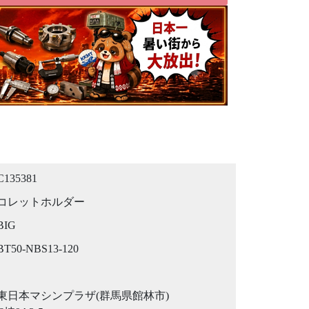
C135381
コレットホルダー
BIG
BT50-NBS13-120
東日本マシンプラザ(群馬県館林市)