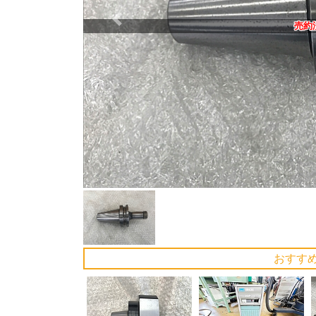
Previous
売約
おすす