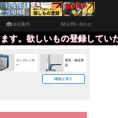
会社案内
お問い合わせ
もの登録していただければ、優
コンプレッサ
環境・物流用
ー
品
機械を探す