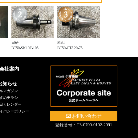
日研
MST
BT50-SK10F-105
BT50-CTA20-75
会社案内
お知らせ
ルマガジン
すめチラシ
日カレンダー
イバシーポリシー
お問い合わせ
登録番号：T3-0700-0102-2091