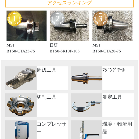
アクセスランキング
MST
日研
MST
BT50-CTA25-75
BT50-SK10F-105
BT50-CTA20-75
周辺工具
ﾏｼﾆﾝｸﾞﾂｰﾙ
切削工具
測定工具
コンプレッサ
環境・物流用
ー
品