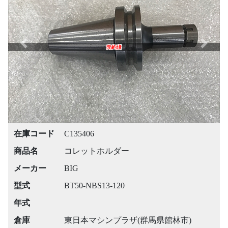
Previous
Next
売約済
在庫コード
C135406
商品名
コレットホルダー
メーカー
BIG
型式
BT50-NBS13-120
年式
倉庫
東日本マシンプラザ(群馬県館林市)