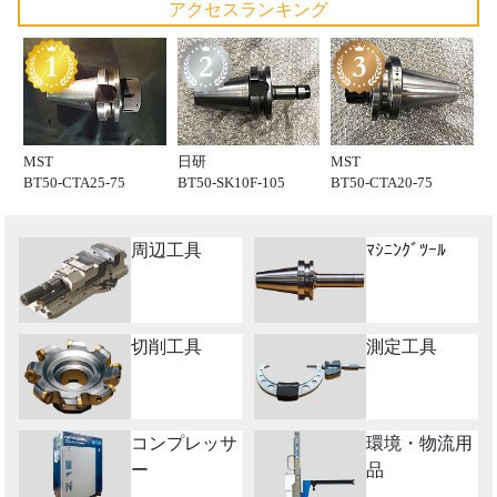
アクセスランキング
MST
日研
MST
BT50-CTA25-75
BT50-SK10F-105
BT50-CTA20-75
周辺工具
ﾏｼﾆﾝｸﾞﾂｰﾙ
切削工具
測定工具
コンプレッサ
環境・物流用
ー
品