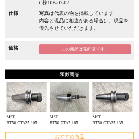
C棟10B-07-02
仕様
写真は代表の物を掲載しています
内容と現品に相違がある場合は、現品を
優先させていただきます。
価格
この商品は売約済です。
類似商品
MST
MST
MST
BT50-CTA25-105
BT50-DTA7-165
BT50-CTA25-135
おすすめ商品